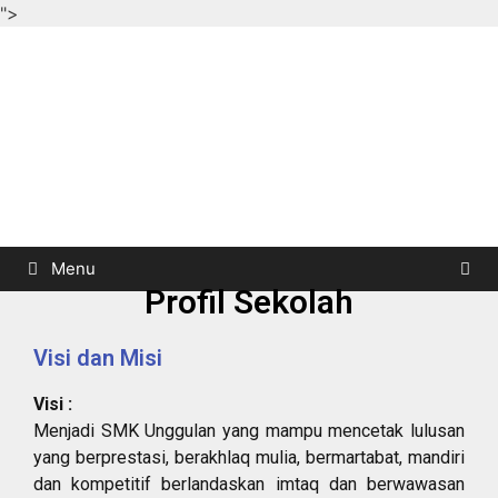
">
Menu
Profil Sekolah
Visi dan Misi
Visi :
Menjadi SMK Unggulan yang mampu mencetak lulusan
yang berprestasi, berakhlaq mulia, bermartabat, mandiri
dan kompetitif berlandaskan imtaq dan berwawasan