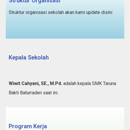
Struktur Organisasi
Struktur organisasi sekolah akan kami update disini
Kepala Sekolah
Wiwit Cahyani, SE., M.Pd.
adalah kepala SMK Taruna
Bakti Baturraden saat ini.
Program Kerja